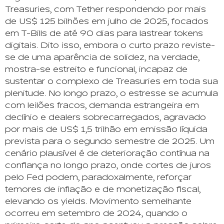
Treasuries, com Tether respondendo por mais
de US$ 125 bilhões em julho de 2025, focados
em T-Bills de até 90 dias para lastrear tokens
digitais. Dito isso, embora o curto prazo reviste-
se de uma aparência de solidez, na verdade,
mostra-se estreito e funcional, incapaz de
sustentar o complexo de Treasuries em toda sua
plenitude. No longo prazo, o estresse se acumula
com leilões fracos, demanda estrangeira em
declínio e dealers sobrecarregados, agravado
por mais de US$ 1,5 trilhão em emissão líquida
prevista para o segundo semestre de 2025. Um
cenário plausível é de deterioração contínua na
confiança no longo prazo, onde cortes de juros
pelo Fed podem, paradoxalmente, reforçar
temores de inflação e de monetização fiscal,
elevando os yields. Movimento semelhante
ocorreu em setembro de 2024, quando o