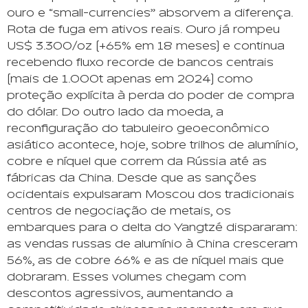
ouro e “small-currencies” absorvem a diferença.
Rota de fuga em ativos reais. Ouro já rompeu
US$ 3.300/oz (+65% em 18 meses) e continua
recebendo fluxo recorde de bancos centrais
(mais de 1.000t apenas em 2024) como
proteção explícita à perda do poder de compra
do dólar. Do outro lado da moeda, a
reconfiguração do tabuleiro geoeconômico
asiático acontece, hoje, sobre trilhos de alumínio,
cobre e níquel que correm da Rússia até as
fábricas da China. Desde que as sanções
ocidentais expulsaram Moscou dos tradicionais
centros de negociação de metais, os
embarques para o delta do Yangtzé dispararam:
as vendas russas de alumínio à China cresceram
56%, as de cobre 66% e as de níquel mais que
dobraram. Esses volumes chegam com
descontos agressivos, aumentando a