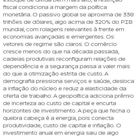
estoque de dívida bem mais alto, a restrição
fiscal condiciona a margem da política
monetária. O passivo global se aproxima de 338
trilhões de dólares, algo acima de 320% do PIB
mundial, com rolagens relevantes à frente em
economias avançadas e emergentes. Os
vetores de regime são claros. O comércio
cresce menos do que na década passada,
cadeias produtivas reconfiguram relações de
dependência e a segurança passa a valer mais
do que a otimização estrita de custo. A
demografia pressiona serviços e saúde, desloca
a inflação do núcleo e reduz a elasticidade da
oferta de trabalho. A geopolítica adiciona prêmio
de incerteza ao custo de capital e encurta
horizontes de investimento. A peça que fecha o
quebra cabeça é a energia, pois conecta
produtividade, custo de capital e inflação. O
investimento anual em energia saiu de algo