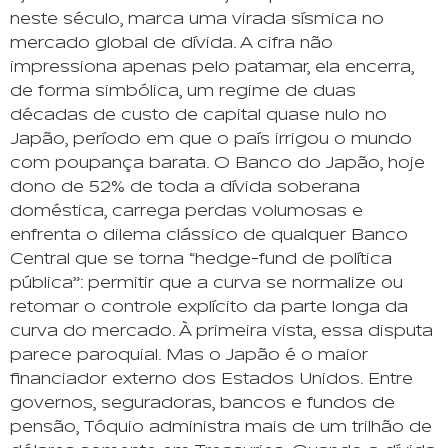
neste século, marca uma virada sísmica no
mercado global de dívida. A cifra não
impressiona apenas pelo patamar, ela encerra,
de forma simbólica, um regime de duas
décadas de custo de capital quase nulo no
Japão, período em que o país irrigou o mundo
com poupança barata. O Banco do Japão, hoje
dono de 52% de toda a dívida soberana
doméstica, carrega perdas volumosas e
enfrenta o dilema clássico de qualquer Banco
Central que se torna “hedge-fund de política
pública”: permitir que a curva se normalize ou
retomar o controle explícito da parte longa da
curva do mercado. À primeira vista, essa disputa
parece paroquial. Mas o Japão é o maior
financiador externo dos Estados Unidos. Entre
governos, seguradoras, bancos e fundos de
pensão, Tóquio administra mais de um trilhão de