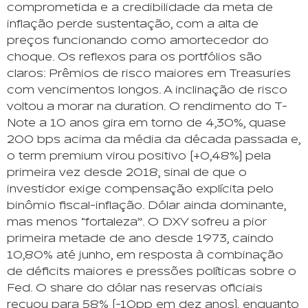
comprometida e a credibilidade da meta de
inflação perde sustentação, com a alta de
preços funcionando como amortecedor do
choque. Os reflexos para os portfólios são
claros: Prêmios de risco maiores em Treasuries
com vencimentos longos. A inclinação de risco
voltou a morar na duration. O rendimento do T-
Note a 10 anos gira em torno de 4,30%, quase
200 bps acima da média da década passada e,
o term premium virou positivo (+0,48%) pela
primeira vez desde 2018, sinal de que o
investidor exige compensação explícita pelo
binômio fiscal-inflação. Dólar ainda dominante,
mas menos “fortaleza”. O DXY sofreu a pior
primeira metade de ano desde 1973, caindo
10,80% até junho, em resposta à combinação
de déficits maiores e pressões políticas sobre o
Fed. O share do dólar nas reservas oficiais
recuou para 58% (-10pp em dez anos), enquanto