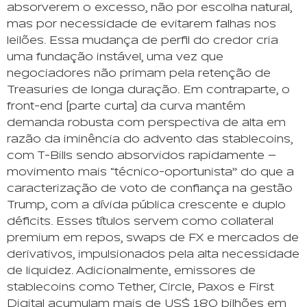
absorverem o excesso, não por escolha natural,
mas por necessidade de evitarem falhas nos
leilões. Essa mudança de perfil do credor cria
uma fundação instável, uma vez que
negociadores não primam pela retenção de
Treasuries de longa duração. Em contraparte, o
front-end (parte curta) da curva mantém
demanda robusta com perspectiva de alta em
razão da iminência do advento das stablecoins,
com T-Bills sendo absorvidos rapidamente –
movimento mais “técnico-oportunista” do que a
caracterização de voto de confiança na gestão
Trump, com a dívida pública crescente e duplo
déficits. Esses títulos servem como collateral
premium em repos, swaps de FX e mercados de
derivativos, impulsionados pela alta necessidade
de liquidez. Adicionalmente, emissores de
stablecoins como Tether, Circle, Paxos e First
Digital acumulam mais de US$ 180 bilhões em