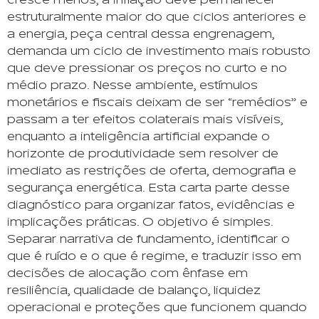
cresce menos, a inflação deve permanecer
estruturalmente maior do que ciclos anteriores e
a energia, peça central dessa engrenagem,
demanda um ciclo de investimento mais robusto
que deve pressionar os preços no curto e no
médio prazo. Nesse ambiente, estímulos
monetários e fiscais deixam de ser “remédios” e
passam a ter efeitos colaterais mais visíveis,
enquanto a inteligência artificial expande o
horizonte de produtividade sem resolver de
imediato as restrições de oferta, demografia e
segurança energética. Esta carta parte desse
diagnóstico para organizar fatos, evidências e
implicações práticas. O objetivo é simples.
Separar narrativa de fundamento, identificar o
que é ruído e o que é regime, e traduzir isso em
decisões de alocação com ênfase em
resiliência, qualidade de balanço, liquidez
operacional e proteções que funcionem quando