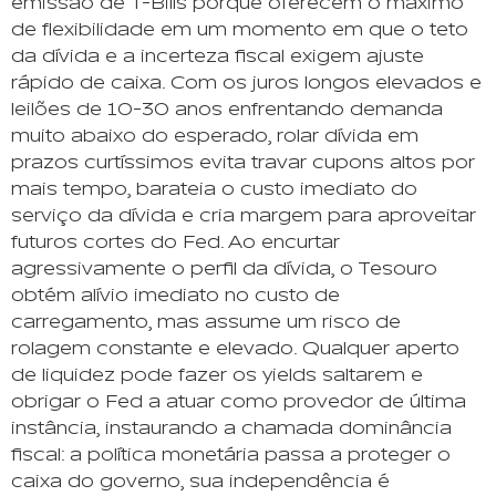
emissão de T-Bills porque oferecem o máximo
de flexibilidade em um momento em que o teto
da dívida e a incerteza fiscal exigem ajuste
rápido de caixa. Com os juros longos elevados e
leilões de 10-30 anos enfrentando demanda
muito abaixo do esperado, rolar dívida em
prazos curtíssimos evita travar cupons altos por
mais tempo, barateia o custo imediato do
serviço da dívida e cria margem para aproveitar
futuros cortes do Fed. Ao encurtar
agressivamente o perfil da dívida, o Tesouro
obtém alívio imediato no custo de
carregamento, mas assume um risco de
rolagem constante e elevado. Qualquer aperto
de liquidez pode fazer os yields saltarem e
obrigar o Fed a atuar como provedor de última
instância, instaurando a chamada dominância
fiscal: a política monetária passa a proteger o
caixa do governo, sua independência é