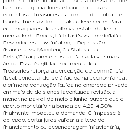
primeiro corte do ano acentuou a pressão sobre
bancos, negociadores e bancos centrais
expostos a Treasuries e ao mercado global de
bonds. Inevitavelmente, algo deve ceder. Para
equilibrar pares dólar alto vs. estabilidade no
mercado de Bonds, High tariffs vs. Low inflation,
Reshoring vs. Low inflation, e Repressão
financeira vs. Manutenção Status quo
Petro/Dólar parece-nos tarefa cada vez mais
árdua. Essa fragilidade no mercado de
Treasuries reforça a percepção de dominância
fiscal, conectando-se à fadiga na economia real:
a primeira contração líquida no emprego privado
em mais de dois anos (acentuada revisão, a
menor, no payroll de maio e junho) sugere que o
aperto monetário na banda de 4,25-4,50%
finalmente impactou a demanda. O impasse é
delicado: cortar juros validaria a tese de
financiamento ou desancoragem inflacionária;