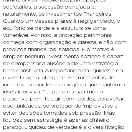
família, ativos imobiliários, participações
societárias, a sucessão planejada e,
naturalmente, os investimentos financeiros.
Quando um desses pilares é negligenciado, o
equilíbrio se perde e a estrutura se torna
vulnerável. Por isso, a proteção patrimonial
começa com organização e clareza, e não com
produtos financeiros isolados. E o motivo é
simples: nenhum investimento sozinho é capaz
de compensar a ausência de uma estratégia
bem construída. A importância da liquidez e da
diversificação inteligente Em momentos de
incerteza, a liquidez é o oxigênio que mantém o
investidor vivo. Ter parte do patrimônio
disponível permite agir com rapidez, aproveitar
oportunidades, se proteger de imprevistos e
evitar decisões tomadas sob pressão. Mas
liquidez sem estratégia é apenas dinheiro
parado. Liquidez de verdade é a diversificação