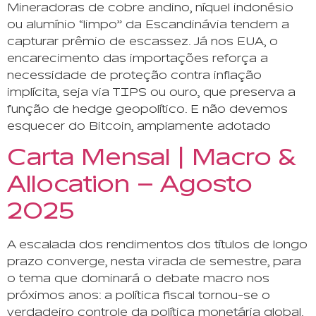
Mineradoras de cobre andino, níquel indonésio
ou alumínio “limpo” da Escandinávia tendem a
capturar prêmio de escassez. Já nos EUA, o
encarecimento das importações reforça a
necessidade de proteção contra inflação
implícita, seja via TIPS ou ouro, que preserva a
função de hedge geopolítico. E não devemos
esquecer do Bitcoin, amplamente adotado
Carta Mensal | Macro &
Allocation – Agosto
2025
A escalada dos rendimentos dos títulos de longo
prazo converge, nesta virada de semestre, para
o tema que dominará o debate macro nos
próximos anos: a política fiscal tornou-se o
verdadeiro controle da política monetária global.