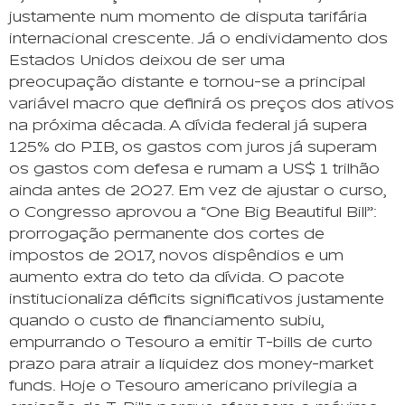
justamente num momento de disputa tarifária
internacional crescente. Já o endividamento dos
Estados Unidos deixou de ser uma
preocupação distante e tornou-se a principal
variável macro que definirá os preços dos ativos
na próxima década. A dívida federal já supera
125% do PIB, os gastos com juros já superam
os gastos com defesa e rumam a US$ 1 trilhão
ainda antes de 2027. Em vez de ajustar o curso,
o Congresso aprovou a “One Big Beautiful Bill”:
prorrogação permanente dos cortes de
impostos de 2017, novos dispêndios e um
aumento extra do teto da dívida. O pacote
institucionaliza déficits significativos justamente
quando o custo de financiamento subiu,
empurrando o Tesouro a emitir T-bills de curto
prazo para atrair a liquidez dos money-market
funds. Hoje o Tesouro americano privilegia a