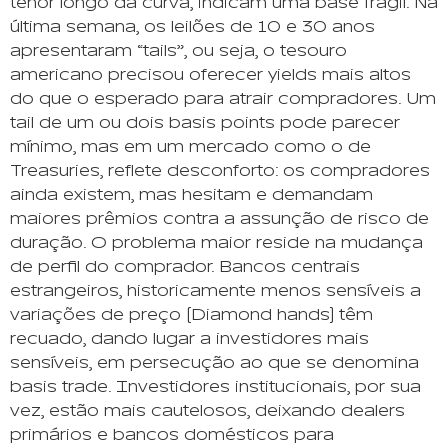
tenor longo da curva, indicam uma base frágil. Na
última semana, os leilões de 10 e 30 anos
apresentaram “tails”, ou seja, o tesouro
americano precisou oferecer yields mais altos
do que o esperado para atrair compradores. Um
tail de um ou dois basis points pode parecer
mínimo, mas em um mercado como o de
Treasuries, reflete desconforto: os compradores
ainda existem, mas hesitam e demandam
maiores prêmios contra a assunção de risco de
duração. O problema maior reside na mudança
de perfil do comprador. Bancos centrais
estrangeiros, historicamente menos sensíveis a
variações de preço (Diamond hands) têm
recuado, dando lugar a investidores mais
sensíveis, em persecução ao que se denomina
basis trade. Investidores institucionais, por sua
vez, estão mais cautelosos, deixando dealers
primários e bancos domésticos para