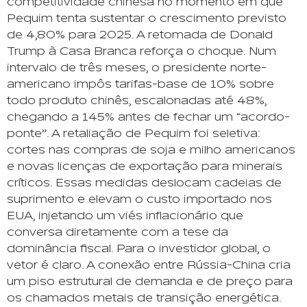
competitividade chinesa no momento em que
Pequim tenta sustentar o crescimento previsto
de 4,80% para 2025. A retomada de Donald
Trump à Casa Branca reforça o choque. Num
intervalo de três meses, o presidente norte-
americano impôs tarifas-base de 10% sobre
todo produto chinês, escalonadas até 48%,
chegando a 145% antes de fechar um “acordo-
ponte”. A retaliação de Pequim foi seletiva:
cortes nas compras de soja e milho americanos
e novas licenças de exportação para minerais
críticos. Essas medidas deslocam cadeias de
suprimento e elevam o custo importado nos
EUA, injetando um viés inflacionário que
conversa diretamente com a tese da
dominância fiscal. Para o investidor global, o
vetor é claro. A conexão entre Rússia-China cria
um piso estrutural de demanda e de preço para
os chamados metais de transição energética.