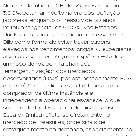
No mês de julho, o JGB de 30 anos superou
3,00%, patamar inédito na era pós-deflação
japonesa, enquanto o Treasury de 30 anos
voltou a tangenciar os 5,00%. Nos Estados
Unidos, o Tesouro intensificou a emissão de T-
Bills como forma de evitar travar cupons
elevados nos vencimentos longos. O expediente
alivia o caixa imediato, mas expõe o Estado a
um risco de rolagem (a chamada
“emergentinização” dos mercados
desenvolvidos (DMs), por ora, notadamente EUA
e Japão). Se faltar liquidez, o Fed torna-se o
comprador de última instância e a
independência operacional esvanece, o que
seria o retrato clássico da dominância fiscal.
Essa dinâmica reflete-se diretamente no
mercado de Treasuries, onde sinais de
enfraquecimento na demanda, especialmente no