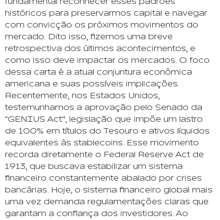
fundamental reconhecer esses padrões
históricos para preservarmos capital e navegar
com convicção os próximos movimentos do
mercado. Dito isso, fizemos uma breve
retrospectiva dos últimos acontecimentos, e
como isso deve impactar os mercados. O foco
dessa carta é a atual conjuntura econômica
americana e suas possíveis implicações.
Recentemente, nos Estados Unidos,
testemunhamos a aprovação pelo Senado da
“GENIUS Act”, legislação que impõe um lastro
de 100% em títulos do Tesouro e ativos líquidos
equivalentes às stablecoins. Esse movimento
recorda diretamente o Federal Reserve Act de
1913, que buscava estabilizar um sistema
financeiro constantemente abalado por crises
bancárias. Hoje, o sistema financeiro global mais
uma vez demanda regulamentações claras que
garantam a confiança dos investidores. Ao