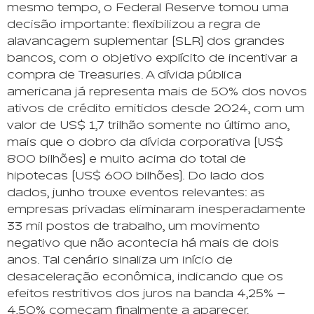
mesmo tempo, o Federal Reserve tomou uma
decisão importante: flexibilizou a regra de
alavancagem suplementar (SLR) dos grandes
bancos, com o objetivo explícito de incentivar a
compra de Treasuries. A dívida pública
americana já representa mais de 50% dos novos
ativos de crédito emitidos desde 2024, com um
valor de US$ 1,7 trilhão somente no último ano,
mais que o dobro da dívida corporativa (US$
800 bilhões) e muito acima do total de
hipotecas (US$ 600 bilhões). Do lado dos
dados, junho trouxe eventos relevantes: as
empresas privadas eliminaram inesperadamente
33 mil postos de trabalho, um movimento
negativo que não acontecia há mais de dois
anos. Tal cenário sinaliza um início de
desaceleração econômica, indicando que os
efeitos restritivos dos juros na banda 4,25% –
4,50% começam finalmente a aparecer,