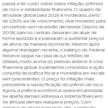
passa a ter custo visível sobre inflação, prêmios
de risco e estabilidade financeira. O quadro de
atividade global para 2025 é moderado, perto
de 2,30% a.a de crescimento, nível modesto para
um período sem recessão declarada. Depois de
2008, bancos centrais deixaram de atuar de
forma episódica e passaram a sustentar preços
de ativos de maneira recorrente. Mesmo após
alguma drenagem recente, o balanço do Federal
Reserve segue na casa de 6,6 trilhões de
dólares, muito acima do período anterior à crise
financeira global. A pandemia consolidou a ação
conjunta de política fiscal e monetária em escala
sem precedentes. O preço foi inflação mais
persistente e reprecificação do prêmio de risco.
Agora, a política econômica opera encaixotada.
Se aperta demais estressa o sistema financeiro.
Se afrouxa demais reaquece preços. Com