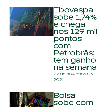
Ibovespa
sobe 1,74%
e chega
nos 129 mil
pontos
com
Petrobrás;
tem ganho
na semana
22 de novembro de
2024
Bolsa
sobe com