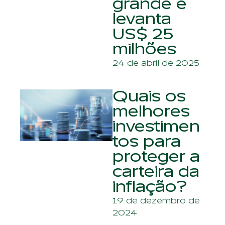
grande e
levanta
US$ 25
milhões
24 de abril de 2025
Quais os
melhores
investimen
tos para
proteger a
carteira da
inflação?
19 de dezembro de
2024