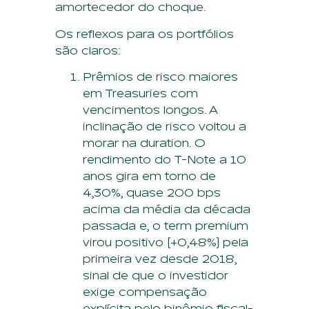
amortecedor do choque.
Os reflexos para os portfólios
são claros:
Prêmios de risco maiores
em Treasuries com
vencimentos longos. A
inclinação de risco voltou a
morar na duration. O
rendimento do T-Note a 10
anos gira em torno de
4,30%, quase 200 bps
acima da média da década
passada e, o term premium
virou positivo (+0,48%) pela
primeira vez desde 2018,
sinal de que o investidor
exige compensação
explícita pelo binômio fiscal-