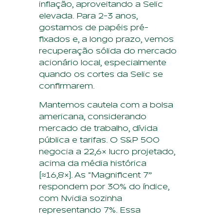
inflação, aproveitando a Selic
elevada. Para 2-3 anos,
gostamos de papéis pré-
fixados e, a longo prazo, vemos
recuperação sólida do mercado
acionário local, especialmente
quando os cortes da Selic se
confirmarem.
Mantemos cautela com a bolsa
americana, considerando
mercado de trabalho, dívida
pública e tarifas. O S&P 500
negocia a 22,6× lucro projetado,
acima da média histórica
(≈16,8×). As “Magnificent 7”
respondem por 30% do índice,
com Nvidia sozinha
representando 7%. Essa