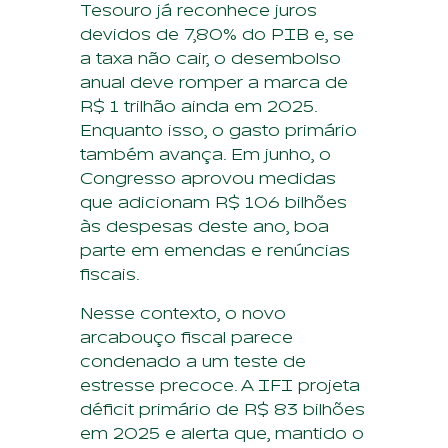
Tesouro já reconhece juros
devidos de 7,80% do PIB e, se
a taxa não cair, o desembolso
anual deve romper a marca de
R$ 1 trilhão ainda em 2025.
Enquanto isso, o gasto primário
também avança. Em junho, o
Congresso aprovou medidas
que adicionam R$ 106 bilhões
às despesas deste ano, boa
parte em emendas e renúncias
fiscais.
Nesse contexto, o novo
arcabouço fiscal parece
condenado a um teste de
estresse precoce. A IFI projeta
déficit primário de R$ 83 bilhões
em 2025 e alerta que, mantido o