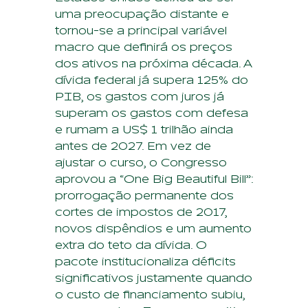
uma preocupação distante e
tornou-se a principal variável
macro que definirá os preços
dos ativos na próxima década. A
dívida federal já supera 125% do
PIB, os gastos com juros já
superam os gastos com defesa
e rumam a US$ 1 trilhão ainda
antes de 2027. Em vez de
ajustar o curso, o Congresso
aprovou a “One Big Beautiful Bill”:
prorrogação permanente dos
cortes de impostos de 2017,
novos dispêndios e um aumento
extra do teto da dívida. O
pacote institucionaliza déficits
significativos justamente quando
o custo de financiamento subiu,