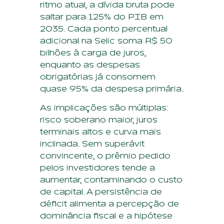
ritmo atual, a dívida bruta pode
saltar para 125% do PIB em
2035. Cada ponto percentual
adicional na Selic soma R$ 50
bilhões à carga de juros,
enquanto as despesas
obrigatórias já consomem
quase 95% da despesa primária.
As implicações são múltiplas:
risco soberano maior, juros
terminais altos e curva mais
inclinada. Sem superávit
convincente, o prêmio pedido
pelos investidores tende a
aumentar, contaminando o custo
de capital. A persistência de
déficit alimenta a percepção de
dominância fiscal e a hipótese