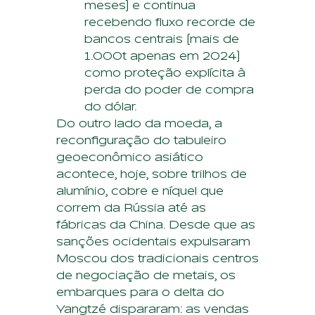
meses) e continua
recebendo fluxo recorde de
bancos centrais (mais de
1.000t apenas em 2024)
como proteção explícita à
perda do poder de compra
do dólar.
Do outro lado da moeda, a
reconfiguração do tabuleiro
geoeconômico asiático
acontece, hoje, sobre trilhos de
alumínio, cobre e níquel que
correm da Rússia até as
fábricas da China. Desde que as
sanções ocidentais expulsaram
Moscou dos tradicionais centros
de negociação de metais, os
embarques para o delta do
Yangtzé dispararam: as vendas