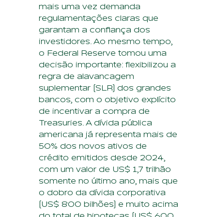
mais uma vez demanda
regulamentações claras que
garantam a confiança dos
investidores. Ao mesmo tempo,
o Federal Reserve tomou uma
decisão importante: flexibilizou a
regra de alavancagem
suplementar (SLR) dos grandes
bancos, com o objetivo explícito
de incentivar a compra de
Treasuries. A dívida pública
americana já representa mais de
50% dos novos ativos de
crédito emitidos desde 2024,
com um valor de US$ 1,7 trilhão
somente no último ano, mais que
o dobro da dívida corporativa
(US$ 800 bilhões) e muito acima
do total de hipotecas (US$ 600