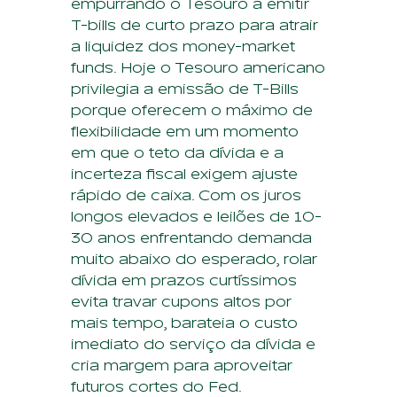
empurrando o Tesouro a emitir
T-bills de curto prazo para atrair
a liquidez dos money-market
funds. Hoje o Tesouro americano
privilegia a emissão de T-Bills
porque oferecem o máximo de
flexibilidade em um momento
em que o teto da dívida e a
incerteza fiscal exigem ajuste
rápido de caixa. Com os juros
longos elevados e leilões de 10-
30 anos enfrentando demanda
muito abaixo do esperado, rolar
dívida em prazos curtíssimos
evita travar cupons altos por
mais tempo, barateia o custo
imediato do serviço da dívida e
cria margem para aproveitar
futuros cortes do Fed.