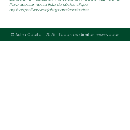
Para acessar nossa lista de sócios clique
aqui:
https://www.sejabtg.com/escritorios
© Astra Capital | 2025 | Todos os direitos reservados