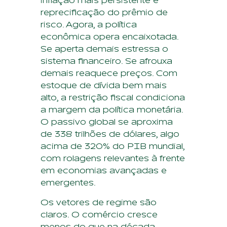
inflação mais persistente e
reprecificação do prêmio de
risco. Agora, a política
econômica opera encaixotada.
Se aperta demais estressa o
sistema financeiro. Se afrouxa
demais reaquece preços. Com
estoque de dívida bem mais
alto, a restrição fiscal condiciona
a margem da política monetária.
O passivo global se aproxima
de 338 trilhões de dólares, algo
acima de 320% do PIB mundial,
com rolagens relevantes à frente
em economias avançadas e
emergentes.
Os vetores de regime são
claros. O comércio cresce
menos do que na década