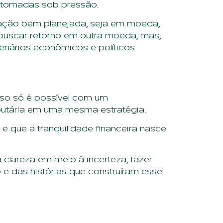
s tomadas sob pressão.
icação bem planejada, seja em moeda,
e buscar retorno em outra moeda, mas,
cenários econômicos e políticos
isso só é possível com um
ributária em uma mesma estratégia.
e que a tranquilidade financeira nasce
clareza em meio à incerteza, fazer
 e das histórias que construíram esse