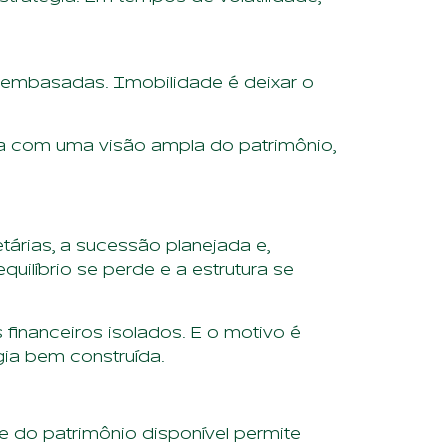
m embasadas. Imobilidade é deixar o
eça com uma visão ampla do patrimônio,
etárias, a sucessão planejada e,
uilíbrio se perde e a estrutura se
financeiros isolados. E o motivo é
ia bem construída.
e do patrimônio disponível permite