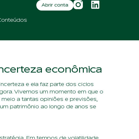
Abrir conta
Conteúdos
incerteza econômica
certeza e ela faz parte dos ciclos
o agora. Vivemos um momento em que o
meio a tantas opiniões e previsões,
 um patrimônio ao longo de anos se
tratégia. Em tempos de volatilidade,