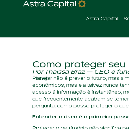
Astra Capital
S
Como proteger seu 
Por Thaissa Braz — CEO e fun
Planejar não é prever o futuro, mas s
econômicos, mas ela talvez nunca ten
acesso à informação é instantâneo, ma
que frequentemente acabam se tornan
pergunta: como posso proteger o que 
Entender o risco é o primeiro pass
Proteger o patrimônio não significa p