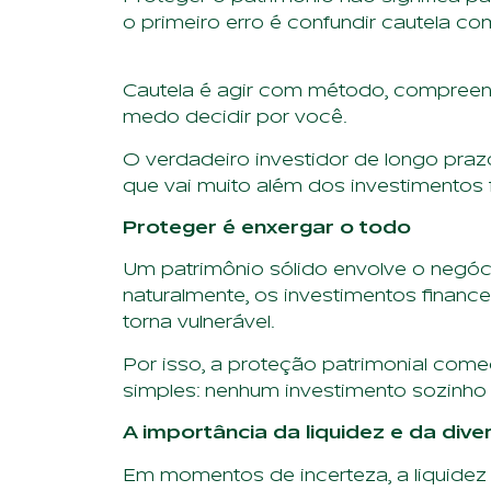
o primeiro erro é confundir cautela co
Cautela é agir com método, compreend
medo decidir por você.
O verdadeiro investidor de longo praz
que vai muito além dos investimentos f
Proteger é enxergar o todo
Um patrimônio sólido envolve o negócio
naturalmente, os investimentos finance
torna vulnerável.
Por isso, a proteção patrimonial come
simples: nenhum investimento sozinho
A importância da liquidez e da diver
Em momentos de incerteza, a liquidez 