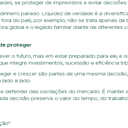
dades, se proteger de imprevistos e evitar decisõe
dinheiro parado. Liquidez de verdade é a diversif
ir fora do país, por exemplo, não se trata apenas d
 global e o legado familiar diante de diferentes 
 de proteger
ver o futuro, mas em estar preparado para ele, e 
que integre investimentos, sucessão e eficiência t
teger e crescer são partes de uma mesma decisão, 
lado a lado.
se defender das oscilações do mercado. É manter a 
ada decisão preserve o valor do tempo, do trabalho
ção”.