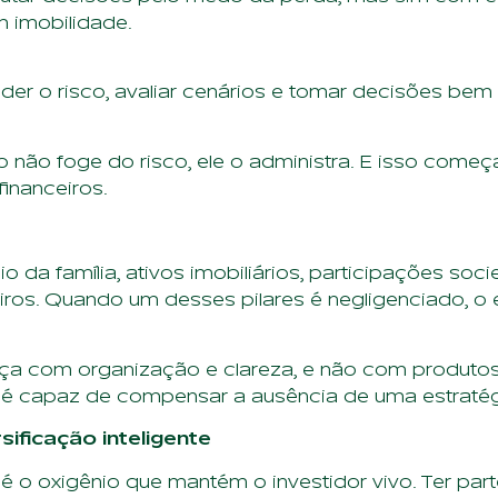
m imobilidade.
er o risco, avaliar cenários e tomar decisões be
o não foge do risco, ele o administra. E isso com
inanceiros.
 da família, ativos imobiliários, participações soci
iros. Quando um desses pilares é negligenciado, o eq
ça com organização e clareza, e não com produtos 
 é capaz de compensar a ausência de uma estratég
sificação inteligente
é o oxigênio que mantém o investidor vivo. Ter part