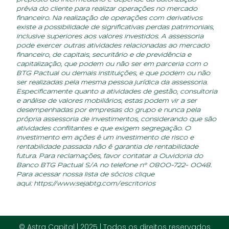
prévia do cliente para realizar operações no mercado
financeiro. Na realização de operações com derivativos
existe a possibilidade de significativas perdas patrimoniais,
inclusive superiores aos valores investidos. A assessoria
pode exercer outras atividades relacionadas ao mercado
financeiro, de capitais, securitário e de previdência e
capitalização, que podem ou não ser em parceria com o
BTG Pactual ou demais instituições, e que podem ou não
ser realizadas pela mesma pessoa jurídica da assessoria.
Especificamente quanto a atividades de gestão, consultoria
e análise de valores mobiliários, estas podem vir a ser
desempenhadas por empresas do grupo e nunca pela
própria assessoria de investimentos, considerando que são
atividades conflitantes e que exigem segregação. O
investimento em ações é um investimento de risco e
rentabilidade passada não é garantia de rentabilidade
futura. Para reclamações, favor contatar a Ouvidoria do
Banco BTG Pactual S/A no telefone nº 0800-722- 0048.
Para acessar nossa lista de sócios clique
aqui:
https://www.sejabtg.com/escritorios
© Astra Capital | 2025 | Todos os direitos reservados