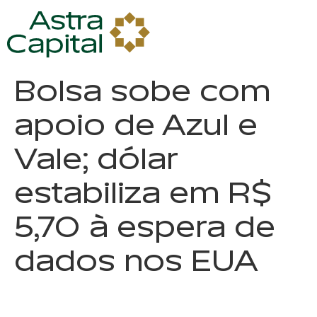
Bolsa sobe com
apoio de Azul e
Vale; dólar
estabiliza em R$
5,70 à espera de
dados nos EUA